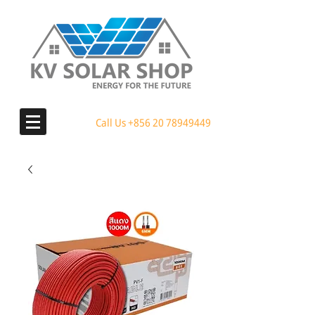
Call Us
+856 20 78949449
MENU